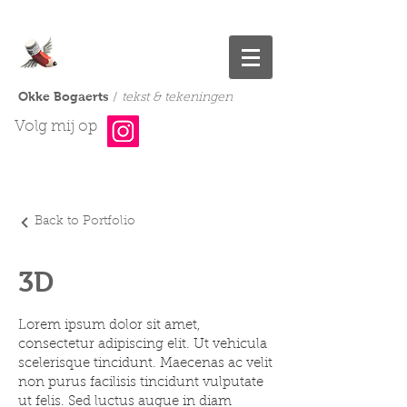
Okke Bogaerts
/
tekst & tekeningen
Volg mij op
Back to Portfolio
3D
Lorem ipsum dolor sit amet,
consectetur adipiscing elit. Ut vehicula
scelerisque tincidunt. Maecenas ac velit
non purus facilisis tincidunt vulputate
ut felis. Sed luctus augue in diam