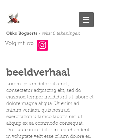
Okke Bogaerts
/
tekst & tekeningen
Volg mij op
beeldverhaal
Lorem ipsum dolor sit amet,
consectetur adipiscing elit, sed do
eiusmod tempor incididunt ut labore et
dolore magna aliqua. Ut enim ad
minim veniam, quis nostrud
exercitation ullamco laboris nisi ut
aliquip ex ea commodo consequat.
Duis aute irure dolor in reprehenderit
in voluptate velit esse cillum dolore eu